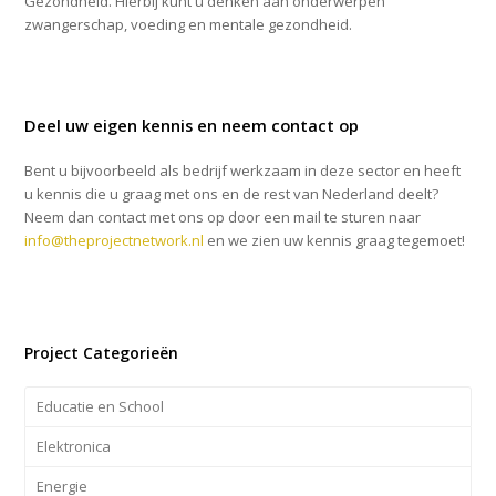
Gezondheid. Hierbij kunt u denken aan onderwerpen
zwangerschap, voeding en mentale gezondheid.
Deel uw eigen kennis en neem contact op
Bent u bijvoorbeeld als bedrijf werkzaam in deze sector en heeft
u kennis die u graag met ons en de rest van Nederland deelt?
Neem dan contact met ons op door een mail te sturen naar
info@theprojectnetwork.nl
en we zien uw kennis graag tegemoet!
Project Categorieën
Educatie en School
Elektronica
Energie