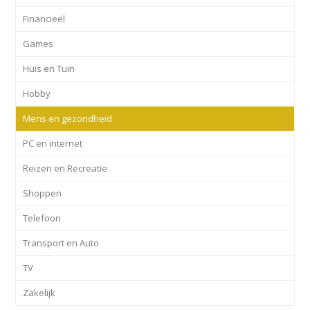
Financieel
Games
Huis en Tuin
Hobby
Mens en gezondheid
PC en internet
Reizen en Recreatie
Shoppen
Telefoon
Transport en Auto
TV
Zakelijk