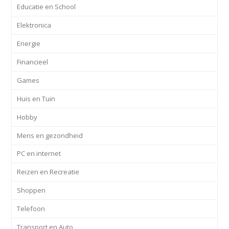
Educatie en School
Elektronica
Energie
Financieel
Games
Huis en Tuin
Hobby
Mens en gezondheid
PC en internet
Reizen en Recreatie
Shoppen
Telefoon
Transport en Auto