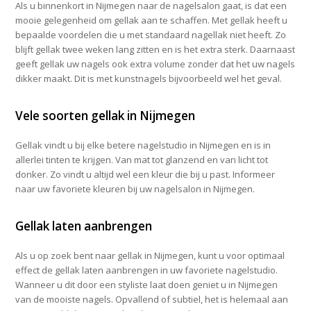
Als u binnenkort in Nijmegen naar de nagelsalon gaat, is dat een
mooie gelegenheid om gellak aan te schaffen. Met gellak heeft u
bepaalde voordelen die u met standaard nagellak niet heeft. Zo
blijft gellak twee weken lang zitten en is het extra sterk. Daarnaast
geeft gellak uw nagels ook extra volume zonder dat het uw nagels
dikker maakt. Dit is met kunstnagels bijvoorbeeld wel het geval.
Vele soorten gellak in Nijmegen
Gellak vindt u bij elke betere nagelstudio in Nijmegen en is in
allerlei tinten te krijgen. Van mat tot glanzend en van licht tot
donker. Zo vindt u altijd wel een kleur die bij u past. Informeer
naar uw favoriete kleuren bij uw nagelsalon in Nijmegen.
Gellak laten aanbrengen
Als u op zoek bent naar gellak in Nijmegen, kunt u voor optimaal
effect de gellak laten aanbrengen in uw favoriete nagelstudio.
Wanneer u dit door een styliste laat doen geniet u in Nijmegen
van de mooiste nagels. Opvallend of subtiel, het is helemaal aan