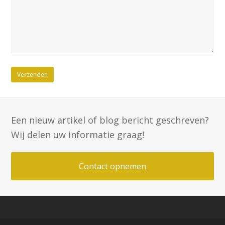
Een nieuw artikel of blog bericht geschreven?
Wij delen uw informatie graag!
Contact opnemen