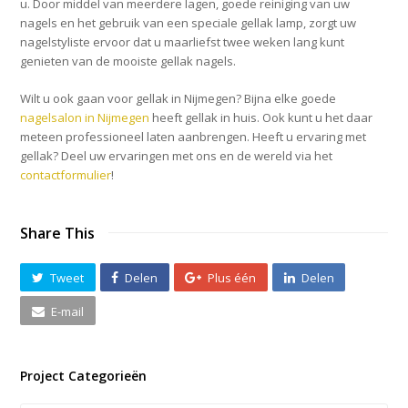
u. Door middel van meerdere lagen, goede reiniging van uw
nagels en het gebruik van een speciale gellak lamp, zorgt uw
nagelstyliste ervoor dat u maarliefst twee weken lang kunt
genieten van de mooiste gellak nagels.
Wilt u ook gaan voor gellak in Nijmegen? Bijna elke goede
nagelsalon in Nijmegen
heeft gellak in huis. Ook kunt u het daar
meteen professioneel laten aanbrengen. Heeft u ervaring met
gellak? Deel uw ervaringen met ons en de wereld via het
contactformulier
!
Share This
Tweet
Delen
Plus één
Delen
E-mail
Project Categorieën