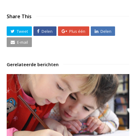
Share This
Tweet
Delen
Plus één
Delen
E-mail
Gerelateerde berichten