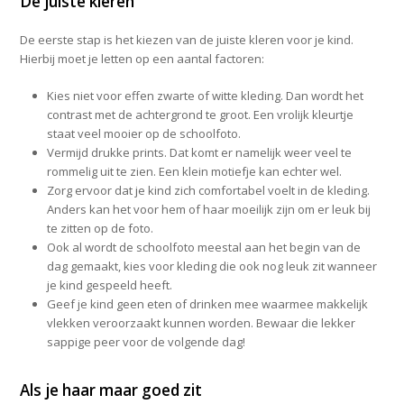
De juiste kleren
De eerste stap is het kiezen van de juiste kleren voor je kind.
Hierbij moet je letten op een aantal factoren:
Kies niet voor effen zwarte of witte kleding. Dan wordt het
contrast met de achtergrond te groot. Een vrolijk kleurtje
staat veel mooier op de schoolfoto.
Vermijd drukke prints. Dat komt er namelijk weer veel te
rommelig uit te zien. Een klein motiefje kan echter wel.
Zorg ervoor dat je kind zich comfortabel voelt in de kleding.
Anders kan het voor hem of haar moeilijk zijn om er leuk bij
te zitten op de foto.
Ook al wordt de schoolfoto meestal aan het begin van de
dag gemaakt, kies voor kleding die ook nog leuk zit wanneer
je kind gespeeld heeft.
Geef je kind geen eten of drinken mee waarmee makkelijk
vlekken veroorzaakt kunnen worden. Bewaar die lekker
sappige peer voor de volgende dag!
Als je haar maar goed zit