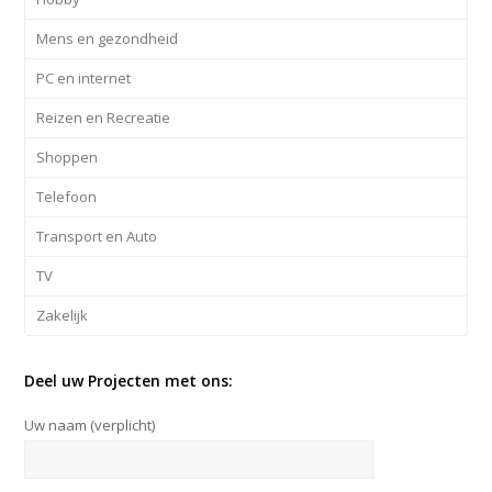
Mens en gezondheid
PC en internet
Reizen en Recreatie
Shoppen
Telefoon
Transport en Auto
TV
Zakelijk
Deel uw Projecten met ons:
Uw naam (verplicht)