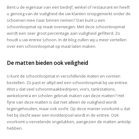
Bent u de eigenaar van een bedrijf, winkel of restaurant en heeft
u genoeg van de vuiligheid die uw klanten onopgemerkt onder de
schoenen mee naar binnen nemen? Dan kunt u een
schoonloopmat op maat overwegen. Met deze schoonloopmat
wordt een zeer groot percentage aan vuiligheid gefilterd. Zo
houdt u uw entree schoon. In dit blog zullen wij u meer vertellen
over een schoonloopmat op maat laten maken.
De matten bieden ook veiligheid
U kunt de schoonloopmat in verschillende maten en vormen
bestellen. Zo past er altijd wel een schoonloopmat bij uw entree.
Wist u dat veel schoonmaakbedrijven, vve’s, tankstations,
winkelcentra en scholen gebruik maken van deze matten? Het
fijne van deze matten is dat niet alleen de vuiligheid wordt
tegengehouden, maar ook vocht. Op deze manier voorkomt u dat
het bij slecht weer een modderpoel wordt in de entree. Ook
voorkomt u vervelende ongelukken, aangezien de matten antislip
hebben.