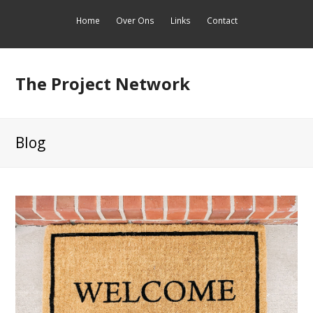
Home
Over Ons
Links
Contact
The Project Network
Blog