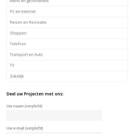
Mens en gezondheid
PC en internet
Reizen en Recreatie
Shoppen
Telefoon
Transport en Auto
TV
Zakelijk
Deel uw Projecten met ons:
Uw naam (verplicht)
Uw e-mail (verplicht)