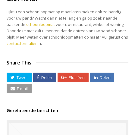
Lijkt u een schoonloopmat op maat laten maken ook zo handig
voor uw pand? Wacht dan niet te lang en ga op zoek naar de
passende
schoonloopmat
voor uw restaurant, winkel of woning.
Door deze mat zult u merken dat de entree van uw pand schoner
blijft. Meer weten over schoonloopmatten op maat? Vul gerust ons
contactformulier
in.
Share This
Tweet
Delen
Plus één
Delen
E-mail
Gerelateerde berichten