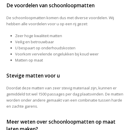
De voordelen van schoonloopmatten
De schoonloopmatten komen dus met diverse voordelen. Wij
hebben alle voordelen voor u op een rij gezet:
Zeer hoge kwaliteit matten
Veilig en betrouwbaar
U bespaart op onderhoudskosten
Voorkom vervelende ongelukken bij koud weer
Matten op maat
Stevige matten voor u
Doordat deze matten van zeer stevig materiaal zijn, kunnen er
gemiddeld tot wel 1500 passages per dag plaatsvinden. De matten
worden onder andere gemaakt van een combinatie tussen harde
en zachte garens.
Meer weten over schoonloopmatten op maat
laten maken?