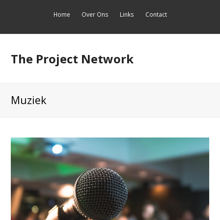
Home
Over Ons
Links
Contact
The Project Network
Muziek