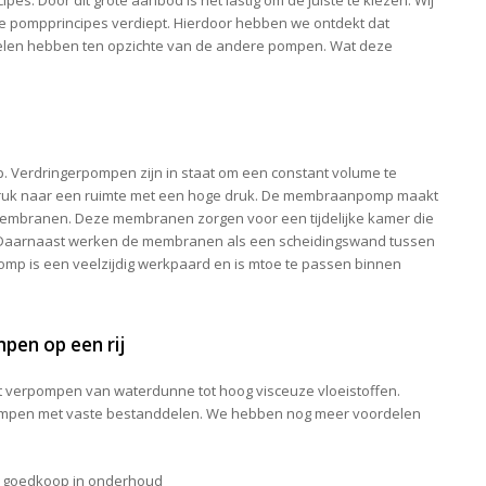
e pompprincipes verdiept. Hierdoor hebben we ontdekt dat
len hebben ten opzichte van de andere pompen. Wat deze
Verdringerpompen zijn in staat om een constant volume te
druk naar een ruimte met een hoge druk. De membraanpomp maakt
membranen. Deze membranen zorgen voor een tijdelijke kamer die
. Daarnaast werken de membranen als een scheidingswand tussen
omp is een veelzijdig werkpaard en is mtoe te passen binnen
en op een rij
 verpompen van waterdunne tot hoog visceuze vloeistoffen.
ompen met vaste bestanddelen. We hebben nog meer voordelen
 goedkoop in onderhoud