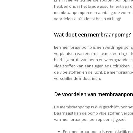
hebben ons in het brede assortiment van d
membraanpompen een aantal grote voorde
voordelen zijn? U leest het in dit blog!
Wat doet een membraanpomp?
Een membraanpomp is een verdringerpomp. 
verplaatsen van een ruimte met een lage 
hierbij gebruik van heen en weer gaande 
vloeistoffen kan aanzuigen en uitdrukken
de vloeistoffen en de lucht. De membraanp
verschillende industrieën.
De voordelen van membraanpomp
De membraanpomp is dus geschikt voor het
Daarnaast kan de pomp vloeistoffen verp
van membraanpompen op een rij gezet:
Een membraanpomp is gemakkelijk en