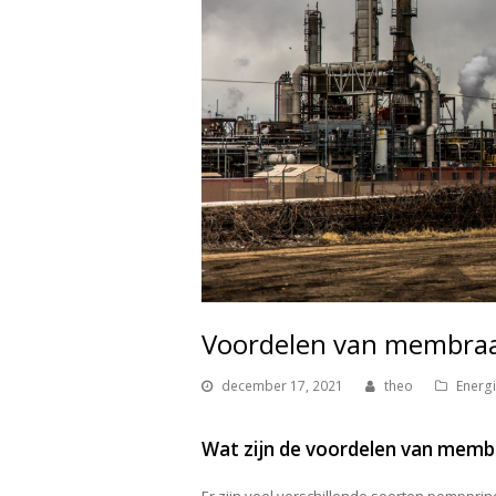
Voordelen van membr
december 17, 2021
theo
Energ
Wat zijn de voordelen van me
Er zijn veel verschillende soorten pompprinci