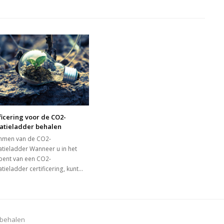
ficering voor de CO2-
tatieladder behalen
mmen van de CO2-
atieladder Wanneer u in het
 bent van een CO2-
tieladder certificering, kunt…
r behalen