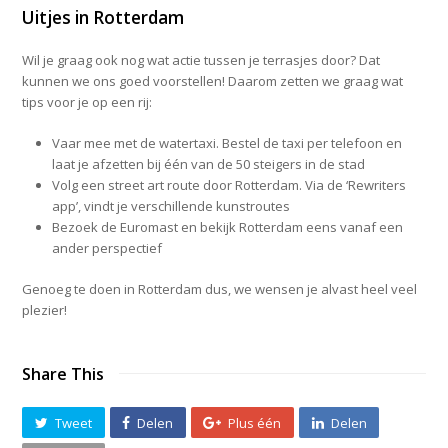
Uitjes in Rotterdam
Wil je graag ook nog wat actie tussen je terrasjes door? Dat
kunnen we ons goed voorstellen! Daarom zetten we graag wat
tips voor je op een rij:
Vaar mee met de watertaxi. Bestel de taxi per telefoon en
laat je afzetten bij één van de 50 steigers in de stad
Volg een street art route door Rotterdam. Via de ‘Rewriters
app’, vindt je verschillende kunstroutes
Bezoek de Euromast en bekijk Rotterdam eens vanaf een
ander perspectief
Genoeg te doen in Rotterdam dus, we wensen je alvast heel veel
plezier!
Share This
Tweet
Delen
Plus één
Delen