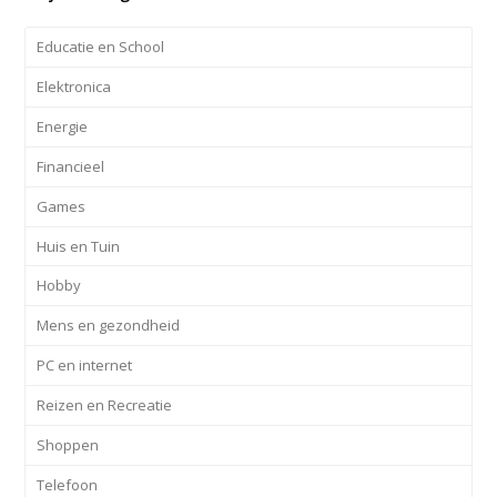
Educatie en School
Elektronica
Energie
Financieel
Games
Huis en Tuin
Hobby
Mens en gezondheid
PC en internet
Reizen en Recreatie
Shoppen
Telefoon