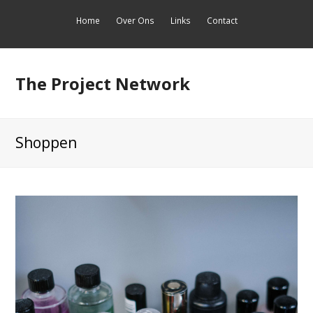
Home
Over Ons
Links
Contact
The Project Network
Shoppen