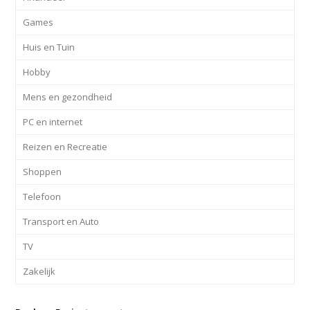
Games
Huis en Tuin
Hobby
Mens en gezondheid
PC en internet
Reizen en Recreatie
Shoppen
Telefoon
Transport en Auto
TV
Zakelijk