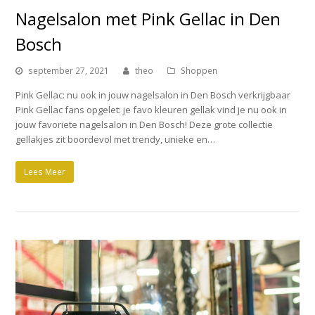
Nagelsalon met Pink Gellac in Den
Bosch
september 27, 2021
theo
Shoppen
Pink Gellac: nu ook in jouw nagelsalon in Den Bosch verkrijgbaar
Pink Gellac fans opgelet: je favo kleuren gellak vind je nu ook in
jouw favoriete nagelsalon in Den Bosch! Deze grote collectie
gellakjes zit boordevol met trendy, unieke en…
Lees Meer