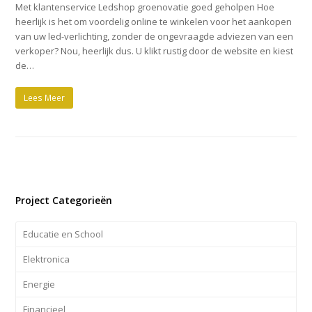
Met klantenservice Ledshop groenovatie goed geholpen Hoe
heerlijk is het om voordelig online te winkelen voor het aankopen
van uw led-verlichting, zonder de ongevraagde adviezen van een
verkoper? Nou, heerlijk dus. U klikt rustig door de website en kiest
de…
Lees Meer
Project Categorieën
Educatie en School
Elektronica
Energie
Financieel