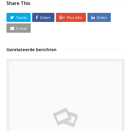
Share This
Tweet
Delen
Plus één
Delen
E-mail
Gerelateerde berichten