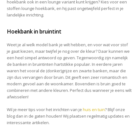
hoekbank ook in een lounge variant kunt krijgen? Kies voor een
stoffen lounge hoekbank, en hij past ongetwijfeld perfect in je
landelijke inrichting.
Hoekbank in bruintint
Weet je al welk model bank je wilt hebben, en voor wat voor stof
je gaat kiezen, maar twijfel je nog over de kleur? Daar kunnen we
een heel simpel antwoord op geven. Tegenwoordig zijn namelijk
de banken in bruintinten hartstikke populair. In eerdere jaren
waren het vooral de (donker)grijze en zwarte banken, maar die
zijn dus vervangen door bruin. Dit geeft een zeer romantisch en
modern gevoel aan de woonkamer. Bovendien is bruin goed te
combineren met andere kleuren. Perfect dus wanneer je eens wilt
afwisselen!
Wil je meer tips voor het inrichten van je
huis en tuin
? Blijf onze
blog dan in de gaten houden! Wij plaatsen regelmatig updates en
interessante artikelen.