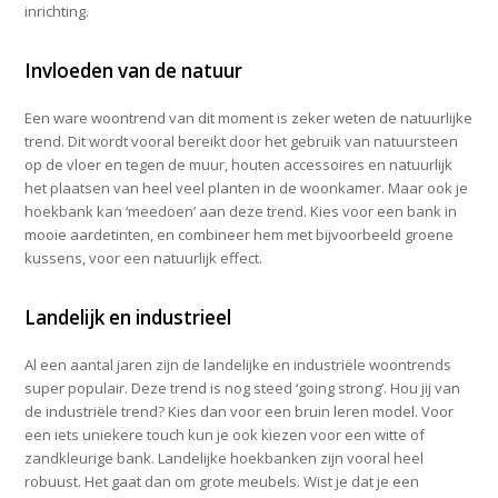
inrichting.
Invloeden van de natuur
Een ware woontrend van dit moment is zeker weten de natuurlijke
trend. Dit wordt vooral bereikt door het gebruik van natuursteen
op de vloer en tegen de muur, houten accessoires en natuurlijk
het plaatsen van heel veel planten in de woonkamer. Maar ook je
hoekbank kan ‘meedoen’ aan deze trend. Kies voor een bank in
mooie aardetinten, en combineer hem met bijvoorbeeld groene
kussens, voor een natuurlijk effect.
Landelijk en industrieel
Al een aantal jaren zijn de landelijke en industriële woontrends
super populair. Deze trend is nog steed ‘going strong’. Hou jij van
de industriële trend? Kies dan voor een bruin leren model. Voor
een iets uniekere touch kun je ook kiezen voor een witte of
zandkleurige bank. Landelijke hoekbanken zijn vooral heel
robuust. Het gaat dan om grote meubels. Wist je dat je een