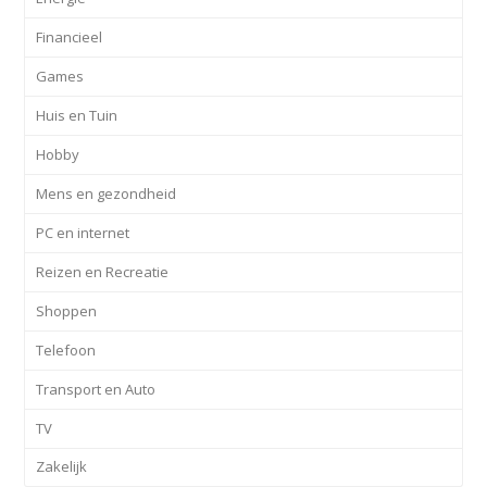
Financieel
Games
Huis en Tuin
Hobby
Mens en gezondheid
PC en internet
Reizen en Recreatie
Shoppen
Telefoon
Transport en Auto
TV
Zakelijk