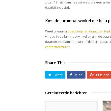
zitten? Er zijn laminaatwinkels die een all-i
daarbij inclusief.
Kies de laminaatwinkel die bij u 
Weet u waar u
goedkoop laminaat van topkw
vindt u in de laminaatwinkel bij u in de buu
daarom een laminaatwinkel die bij u past. 
contactformulier
.
Share This
Tweet
Delen
Plus één
Gerelateerde berichten