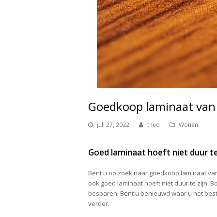
Goedkoop laminaat van 
juli 27, 2022
theo
Wonen
Goed laminaat hoeft niet duur te
Bent u op zoek naar goedkoop laminaat van t
ook goed laminaat hoeft niet duur te zijn. 
besparen. Bent u benieuwd waar u het beste
verder.