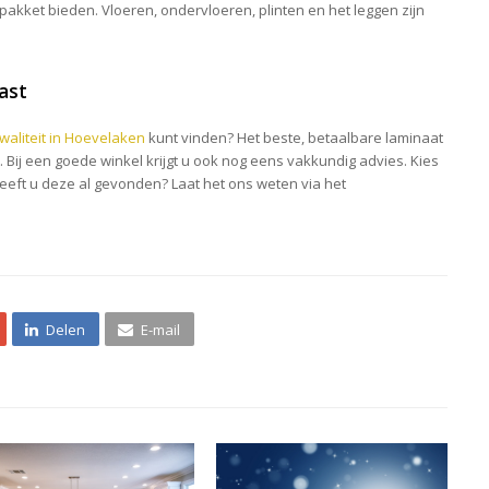
n pakket bieden. Vloeren, ondervloeren, plinten en het leggen zijn
past
aliteit in Hoevelaken
kunt vinden? Het beste, betaalbare laminaat
rt. Bij een goede winkel krijgt u ook nog eens vakkundig advies. Kies
Heeft u deze al gevonden? Laat het ons weten via het
Delen
E-mail