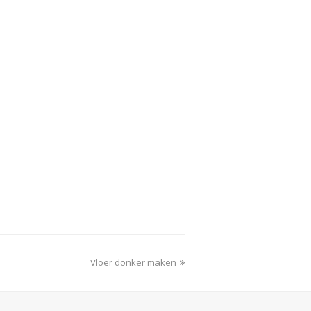
next
Vloer donker maken
post: