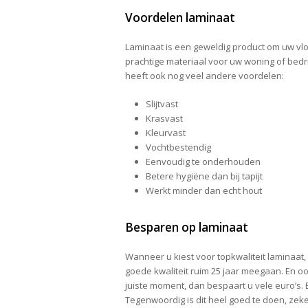
Voordelen laminaat
Laminaat is een geweldig product om uw vlo
prachtige materiaal voor uw woning of bedrij
heeft ook nog veel andere voordelen:
Slijtvast
Krasvast
Kleurvast
Vochtbestendig
Eenvoudig te onderhouden
Betere hygiëne dan bij tapijt
Werkt minder dan echt hout
Besparen op laminaat
Wanneer u kiest voor topkwaliteit laminaat, 
goede kwaliteit ruim 25 jaar meegaan. En oo
juiste moment, dan bespaart u vele euro’s.
Tegenwoordig is dit heel goed te doen, zeke