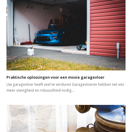
Praktische oplossingen voor een mooie garagevloer
Uw garagevloer heeft veel te verduren Garagevloeren hebben net iets
meer stevigheid en robuustheid nodig…