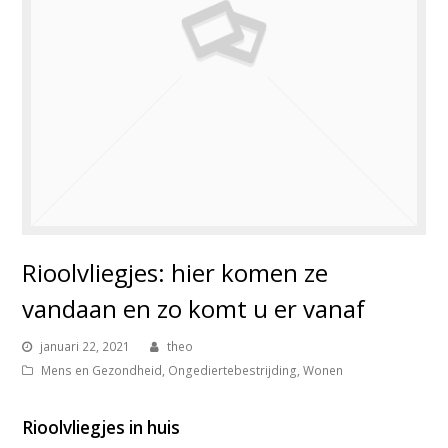
Rioolvliegjes: hier komen ze
vandaan en zo komt u er vanaf
januari 22, 2021
theo
Mens en Gezondheid
,
Ongediertebestrijding
,
Wonen
Rioolvliegjes in huis