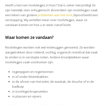
Heeft u last van rioolvliegjes in huis? Dat is zeker niet prettig! Ze
zijn namelijk zeer onhygiënisch. Bovendien zijn rioolvliegjes vaak
een teken van grotere
problemen aan het riool
, bijvoorbeeld een
verstopping. Wij vertellen meer over rioolvliegjes, waar ze
vandaan komen en hoe u er weer vanaf komt.
Waar komen ze vandaan?
Rioolvliegen worden ook wel motmuggen genoemd. Ze worden
aangetrokken door rottend, vochtig, organisch restafval dat vaak
te vinden is in verstopte riolen. Andere broedplekken waar
rioolvliegjes vaak voorkomen zijn:
regenpijpen en regentonnen
in of onder bloembakken
in de afvoer van het toilet, de wasbak, de douche of in de
badkuip
in (vochtige) kruipruimtes
in plassen en vijvers