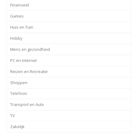
Financieel
Games
Huis en Tuin
Hobby
Mens en gezondheid
PC en internet
Reizen en Recreatie
Shoppen
Telefoon
Transport en Auto
TV
Zakelijk