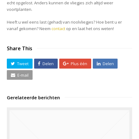
echt opgelost. Anders kunnen de vliegjes zich altijd weer
voortplanten.
Heeft u wel eens last (gehad) van rioolvliegjes? Hoe bent u er
vanaf gekomen? Neem
contact
op en laat het ons weten!
Share This
Tweet
Delen
Plus één
Delen
E-mail
Gerelateerde berichten