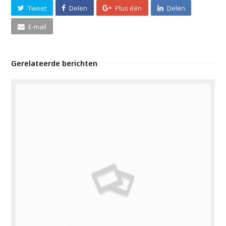
Tweet
Delen
Plus één
Delen
E-mail
Gerelateerde berichten