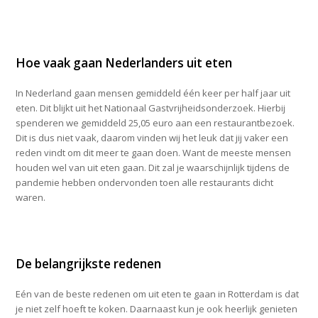
Hoe vaak gaan Nederlanders uit eten
In Nederland gaan mensen gemiddeld één keer per half jaar uit
eten. Dit blijkt uit het Nationaal Gastvrijheidsonderzoek. Hierbij
spenderen we gemiddeld 25,05 euro aan een restaurantbezoek.
Dit is dus niet vaak, daarom vinden wij het leuk dat jij vaker een
reden vindt om dit meer te gaan doen. Want de meeste mensen
houden wel van uit eten gaan. Dit zal je waarschijnlijk tijdens de
pandemie hebben ondervonden toen alle restaurants dicht
waren.
De belangrijkste redenen
Eén van de beste redenen om uit eten te gaan in Rotterdam is dat
je niet zelf hoeft te koken. Daarnaast kun je ook heerlijk genieten