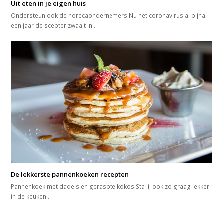
Uit eten in je eigen huis
Ondersteun ook de horecaondernemers Nu het coronavirus al bijna
een jaar de scepter zwaait in…
De lekkerste pannenkoeken recepten
Pannenkoek met dadels en geraspte kokos Sta jij ook zo graag lekker
in de keuken…