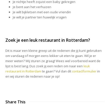
Je nichtje heeft zojuist een baby gekregen
Je bent aan het verhuizen
Je wilt bijkletsen met een oude vriendin
Je wilt je partner ten huwelijk vragen
Zoek je een leuk restaurant in Rotterdam?
Dit is maar een kleine greep uit de redenen die jij kunt gebruiken
om vandaag of morgen eens lekker uit eten te gaan. Wil je er
meer weten? Wij sturen ze graag! Wees wel voorbereid want de
lijst is best lang. Dus zoek jij een reden om naar een
leuk
restaurant in Rotterdam
te gaan? Vul dan dit
contactformulier
in
en wij sturen de redenen naar je op!
Share This