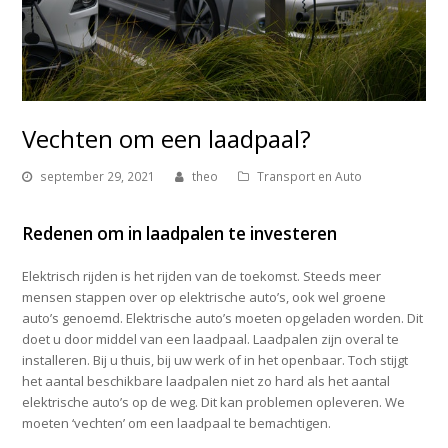
Vechten om een laadpaal?
september 29, 2021
theo
Transport en Auto
Redenen om in laadpalen te investeren
Elektrisch rijden is het rijden van de toekomst. Steeds meer
mensen stappen over op elektrische auto’s, ook wel groene
auto’s genoemd. Elektrische auto’s moeten opgeladen worden. Dit
doet u door middel van een laadpaal. Laadpalen zijn overal te
installeren. Bij u thuis, bij uw werk of in het openbaar. Toch stijgt
het aantal beschikbare laadpalen niet zo hard als het aantal
elektrische auto’s op de weg. Dit kan problemen opleveren. We
moeten ‘vechten’ om een laadpaal te bemachtigen.