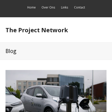
Home
Over Ons
Links
Contact
The Project Network
Blog