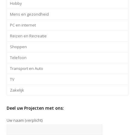
Hobby
Mens en gezondheid
PC en internet
Reizen en Recreatie
Shoppen
Telefoon
Transport en Auto
TV
Zakelijk
Deel uw Projecten met ons:
Uw naam (verplicht)