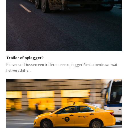
Trailer of oplegger?
Het verschil tussen een trailer en een oplegger Bent u benieuwd wat
het verschil is…