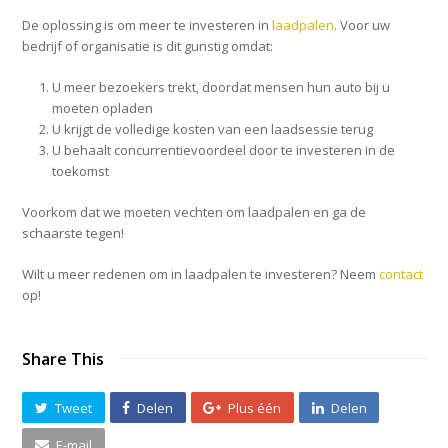
De oplossing is om meer te investeren in
laadpalen
. Voor uw
bedrijf of organisatie is dit gunstig omdat:
U meer bezoekers trekt, doordat mensen hun auto bij u
moeten opladen
U krijgt de volledige kosten van een laadsessie terug
U behaalt concurrentievoordeel door te investeren in de
toekomst
Voorkom dat we moeten vechten om laadpalen en ga de
schaarste tegen!
Wilt u meer redenen om in laadpalen te investeren? Neem
contact
op!
Share This
Tweet
Delen
Plus één
Delen
E-mail