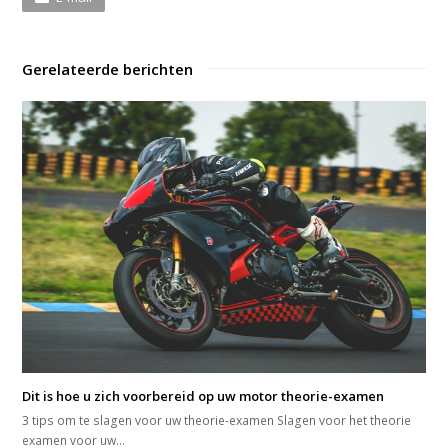
Gerelateerde berichten
Dit is hoe u zich voorbereid op uw motor theorie-examen
3 tips om te slagen voor uw theorie-examen Slagen voor het theorie
examen voor uw…