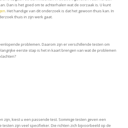
n. Dan is het goed om te achterhalen wat de oorzaak is. U kunt
gen
. Het handige van dit onderzoek is dat het gewoon thuis kan. In
erzoek thuis in zijn werk gaat.
eenlopende problemen. Daarom zijn er verschillende testen om
langrijke eerste stap is het in kaart brengen van wat de problemen
 klachten?
n zijn, kiest u een passende test. Sommige testen geven een
testen zijn veel specifieker. Die richten zich bijvoorbeeld op de