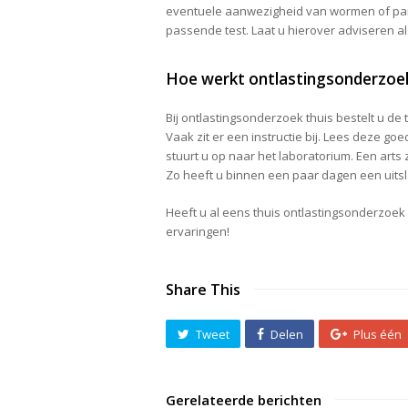
eventuele aanwezigheid van wormen of paras
passende test. Laat u hierover adviseren als
Hoe werkt ontlastingsonderzoek
Bij ontlastingsonderzoek thuis bestelt u de te
Vaak zit er een instructie bij. Lees deze go
stuurt u op naar het laboratorium. Een arts 
Zo heeft u binnen een paar dagen een uitsl
Heeft u al eens thuis ontlastingsonderzo
ervaringen!
Share This
Tweet
Delen
Plus één
Gerelateerde berichten