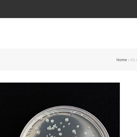
Home
»
Bij