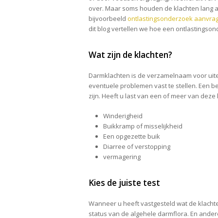
over. Maar soms houden de klachten lang aa
bijvoorbeeld
ontlastingsonderzoek aanvra
dit blog vertellen we hoe een ontlastingsond
Wat zijn de klachten?
Darmklachten is de verzamelnaam voor uit
eventuele problemen vast te stellen. Een be
zijn. Heeft u last van een of meer van deze
Winderigheid
Buikkramp of misselijkheid
Een opgezette buik
Diarree of verstopping
vermagering
Kies de juiste test
Wanneer u heeft vastgesteld wat de klachte
status van de algehele darmflora. En andere 