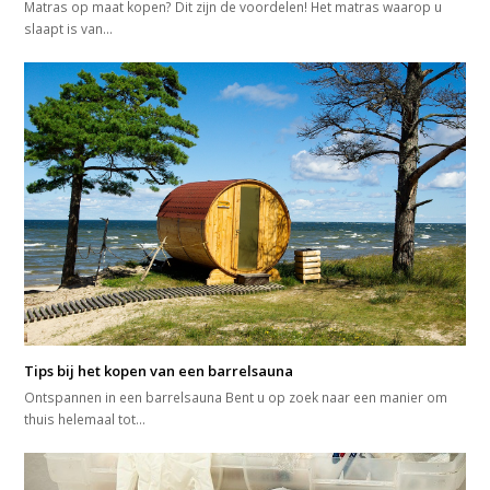
Matras op maat kopen? Dit zijn de voordelen! Het matras waarop u
slaapt is van…
Tips bij het kopen van een barrelsauna
Ontspannen in een barrelsauna Bent u op zoek naar een manier om
thuis helemaal tot…