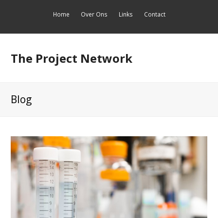
Home
Over Ons
Links
Contact
The Project Network
Blog