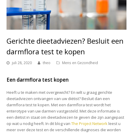
Gerichte dieetadviezen? Besluit een
darmflora test te kopen
juli 28, 2020
theo
Mens en Gezondheid
Een darmflora test kopen
Heeft u te maken met overgewicht? En wilt u graag gerichte
dieetadviezen ontvangen van uw diëtist? Besluit dan een
darmflora test te kopen. Met een darmflora test wordt het
enterotype van uw darmen vastgesteld. Met deze informatie is
een diëtist in staat om dieetadviezen te geven die zijn aangepast
op wat u nodig heeft. In dit blog van
The Project Network
leest u
meer over deze test en de verschillende diagnoses die worden