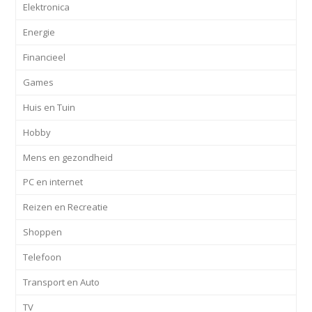
Elektronica
Energie
Financieel
Games
Huis en Tuin
Hobby
Mens en gezondheid
PC en internet
Reizen en Recreatie
Shoppen
Telefoon
Transport en Auto
TV