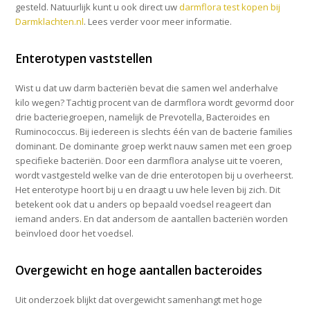
gesteld. Natuurlijk kunt u ook direct uw
darmflora test kopen bij
Darmklachten.nl
. Lees verder voor meer informatie.
Enterotypen vaststellen
Wist u dat uw darm bacteriën bevat die samen wel anderhalve
kilo wegen? Tachtig procent van de darmflora wordt gevormd door
drie bacteriegroepen, namelijk de Prevotella, Bacteroides en
Ruminococcus. Bij iedereen is slechts één van de bacterie families
dominant. De dominante groep werkt nauw samen met een groep
specifieke bacteriën. Door een darmflora analyse uit te voeren,
wordt vastgesteld welke van de drie enterotopen bij u overheerst.
Het enterotype hoort bij u en draagt u uw hele leven bij zich. Dit
betekent ook dat u anders op bepaald voedsel reageert dan
iemand anders. En dat andersom de aantallen bacteriën worden
beïnvloed door het voedsel.
Overgewicht en hoge aantallen bacteroides
Uit onderzoek blijkt dat overgewicht samenhangt met hoge