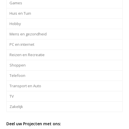
Games
Huis en Tuin
Hobby
Mens en gezondheid
PC en internet
Reizen en Recreatie
Shoppen
Telefoon
Transport en Auto
TV
Zakelijk
Deel uw Projecten met ons: