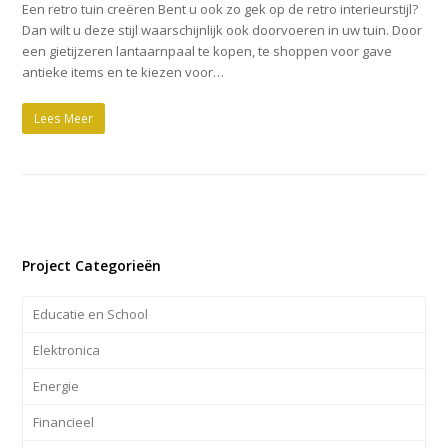
Een retro tuin creëren Bent u ook zo gek op de retro interieurstijl?
Dan wilt u deze stijl waarschijnlijk ook doorvoeren in uw tuin. Door
een gietijzeren lantaarnpaal te kopen, te shoppen voor gave
antieke items en te kiezen voor…
Lees Meer
Project Categorieën
Educatie en School
Elektronica
Energie
Financieel