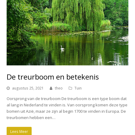
De treurboom en betekenis
augustus 25, 2021
theo
Tuin
Oorsprong van de treurboom De treurboom is een type boom dat
al lang in Nederland te vinden is. Van oorsprong komen deze type
bomen uit Azië, maar ze zijn al begin 1700 te vinden in Europa. De
treurbomen hebben een…
Lees Meer