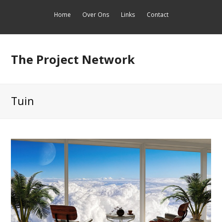
Home
Over Ons
Links
Contact
The Project Network
Tuin