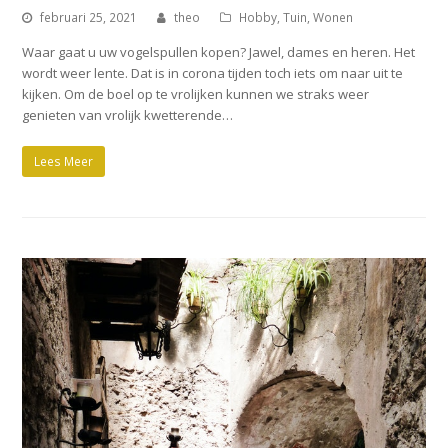
februari 25, 2021
theo
Hobby
,
Tuin
,
Wonen
Waar gaat u uw vogelspullen kopen? Jawel, dames en heren. Het
wordt weer lente. Dat is in corona tijden toch iets om naar uit te
kijken. Om de boel op te vrolijken kunnen we straks weer
genieten van vrolijk kwetterende…
Lees Meer